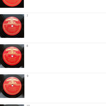
7
8
9