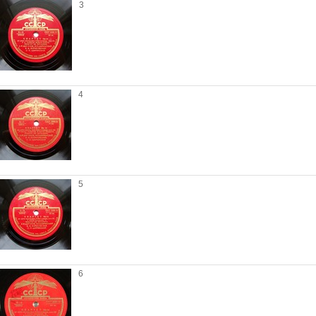
3
4
5
6