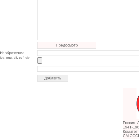
Предосмотр
Изображение
jpg, png, gif, pdf, djv
Россия. 
1941-196
Комитет
СМ СССР