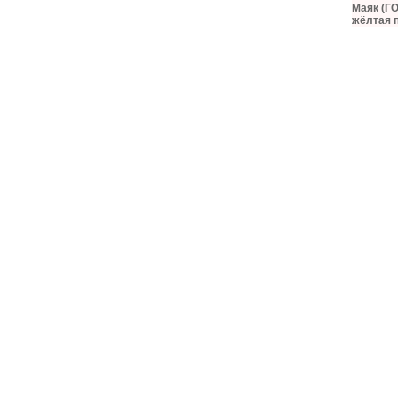
Маяк (ГО
жёлтая 