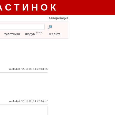
АСТИНОК
Авторизация
6 час.
Участники
Форум
О сайте
melodist
/ 2016-03-14 22:13:25
melodist
/ 2016-03-14 22:14:57