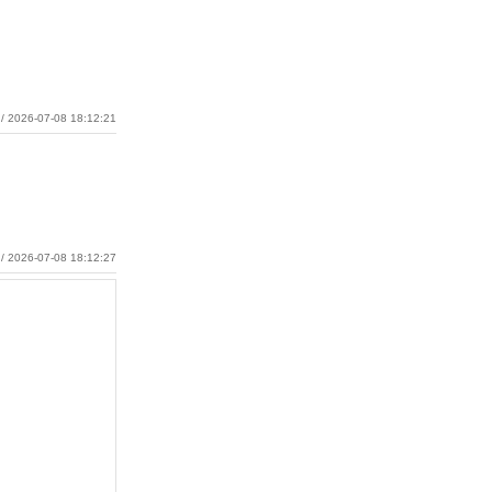
/ 2026-07-08 18:12:21
/ 2026-07-08 18:12:27