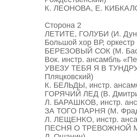
К. ЛЕОНОВА, Е. КИБКАЛО
Сторона 2
ЛЕТИТЕ, ГОЛУБИ (И. Дун
Большой хор ВР, оркестр
БЕРЕЗОВЫЙ СОК (М. Бас
Вок. инстр. ансамбль «П
УВЕЗУ ТЕБЯ Я В ТУНДРУ
Пляцковский)
К. БЕЛЬДЫ, инстр. ансам
ГОРЯЧИЙ ЛЕД (В. Дмитри
Л. БАРАШКОВ, инстр. ан
ЗА ТОГО ПАРНЯ (М. Фрад
Л. ЛЕЩЕНКО, инстр. анс
ПЕСНЯ О ТРЕВОЖНОЙ М
Л. Ошанин)