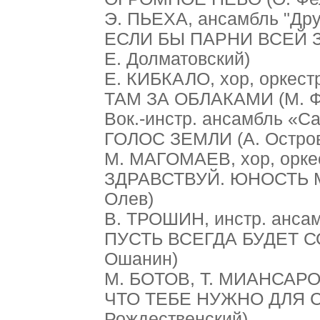
Э. ПЬЕХА, ансамбль "Др
ЕСЛИ БЫ ПАРНИ ВСЕЙ З
Е. Долматовский)
Е. КИБКАЛО, хор, оркест
ТАМ ЗА ОБЛАКАМИ (М. Ф
Вок.-инстр. ансамбль «С
ГОЛОС ЗЕМЛИ (А. Остров
М. МАГОМАЕВ, хор, орке
ЗДРАВСТВУЙ. ЮНОСТЬ МО
Олев)
В. ТРОШИН, инстр. анса
ПУСТЬ ВСЕГДА БУДЕТ СО
Ошанин)
М. БОТОВ, Т. МИАНСАРОВ
ЧТО ТЕБЕ НУЖНО ДЛЯ СЧ
Рождественский)