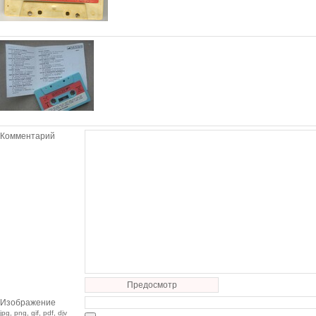
Комментарий
Предосмотр
Изображение
jpg, png, gif, pdf, djv