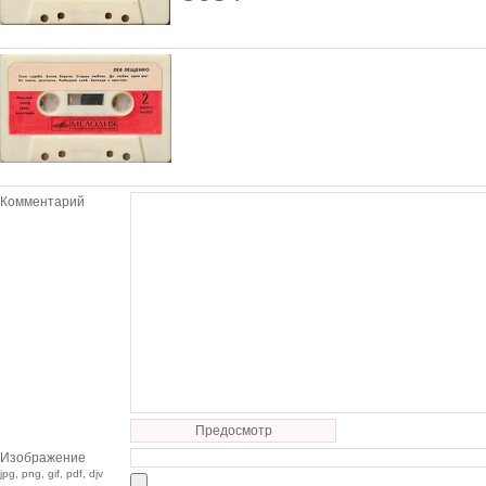
Комментарий
Предосмотр
Изображение
jpg, png, gif, pdf, djv