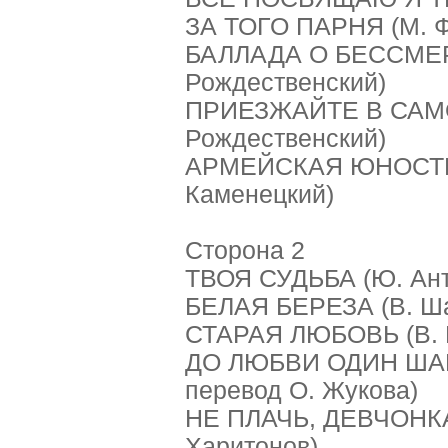
ЗА ТОГО ПАРНЯ (М. Ф
БАЛЛАДА О БЕССМЕРТ
Рождественский)
ПРИЕЗЖАЙТЕ В САМОТ
Рождественский)
АРМЕЙСКАЯ ЮНОСТЬ 
Каменецкий)
Сторона 2
ТВОЯ СУДЬБА (Ю. Ант
БЕЛАЯ БЕРЕЗА (В. Ша
СТАРАЯ ЛЮБОВЬ (В. К
ДО ЛЮБВИ ОДИН ШАГ 
перевод О. Жукова)
НЕ ПЛАЧЬ, ДЕВЧОНКА
Харитонов)