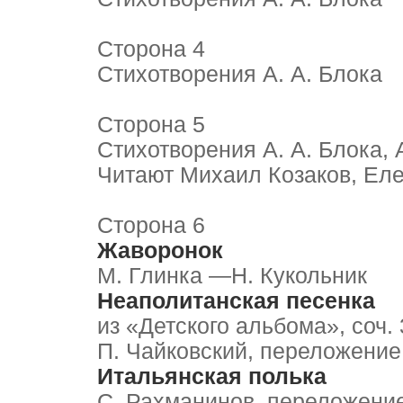
Сторона 4
Стихотворения А. А. Блока
Сторона 5
Стихотворения A. А. Блока, 
Читают Михаил Козаков, Ел
Сторона 6
Жаворонок
М. Глинка —Н. Кукольник
Неаполитанская песенка
из «Детского альбома», соч. 
П. Чайковский, переложение
Итальянская полька
С. Рахманинов, переложени