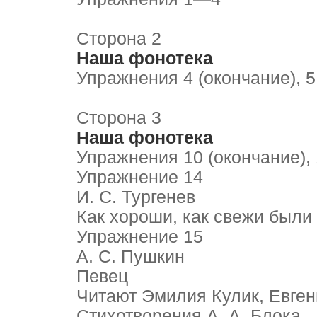
Сторона 2
Наша фонотека
Упражнения 4 (окончание), 5,
Сторона 3
Наша фонотека
Упражнения 10 (окончание), 
Упражнение 14
И. С. Тургенев
Как хороши, как свежи были 
Упражнение 15
А. С. Пушкин
Певец
Читают Эмилия Кулик, Евге
Стихотворения А. А. Блока