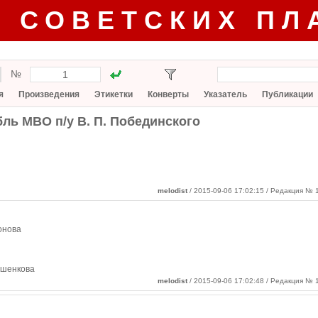
Г СОВЕТСКИХ ПЛ
№
я
Произведения
Этикетки
Конверты
Указатель
Публикации
бль МВО п/у В. П. Побединского
melodist
/ 2015-09-06 17:02:15
/ Редакция № 1
ронова
лушенкова
melodist
/ 2015-09-06 17:02:48 / Редакция № 1