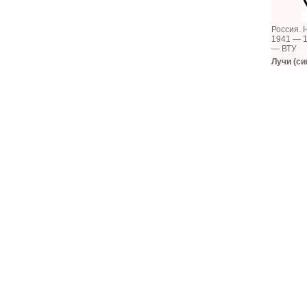
Россия. 
1941 — 
— ВТУ
Лучи (си