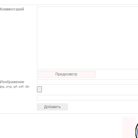
Комментарий
Предосмотр
Изображение
jpg, png, gif, pdf, djv