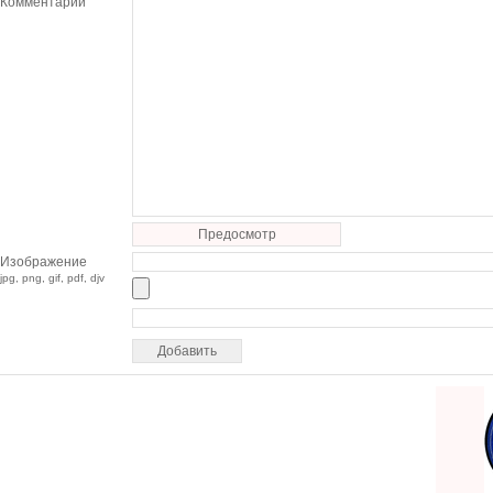
Комментарий
Предосмотр
Изображение
jpg, png, gif, pdf, djv