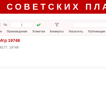
Г СОВЕТСКИХ ПЛ
№
ия
Произведения
Этикетки
Конверты
Указатель
Публикации
Игр 19748
8177, 19748