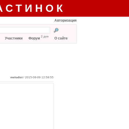
АСТИНОК
Авторизация
2 дня
Участники
Форум
О сайте
melodist
/ 2015-08-09 12:59:55