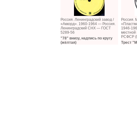
Россия. Ленинградский завод /
Россия. 
«Аккорд». 1960-1964 — Россия.
«Пластм
Ленинградский СНХ — ГОСТ
1946-196
5289-56
местной
РСФСР (
"78" внизу, надпись по кругу
(жёлтая)
Трест "