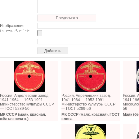
Предосмотр
Изображение
jpg, png, gif, pdf, djv
Россия. Апрелевский завод.
Россия. Апрелевский завод.
Россия. 
1941-1964 — 1953-1991.
1941-1964 — 1953-1991.
1941-196
Министерство культуры СССР
Министерство культуры СССР
Мособлс
— ГОСТ 5289-50
— ГОСТ 5289-56
56
МК СССР (маяк, красная,
МК СССР (маяк, красная). ГОСТ
Маяк (бе
жёлтая печать)
слева