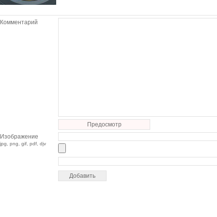
Комментарий
Предосмотр
Изображение
jpg, png, gif, pdf, djv