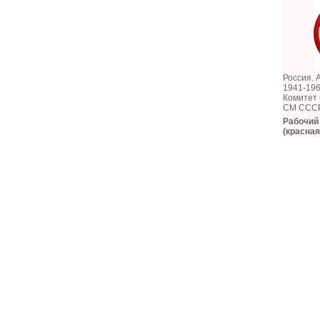
Россия. 
1941-196
Комитет 
СМ СССР
Рабочий
(красная