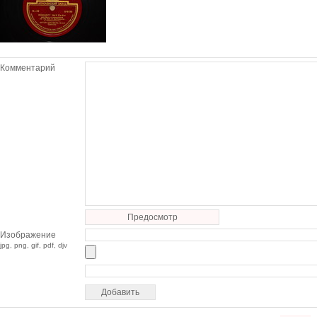
Комментарий
Предосмотр
Изображение
jpg, png, gif, pdf, djv