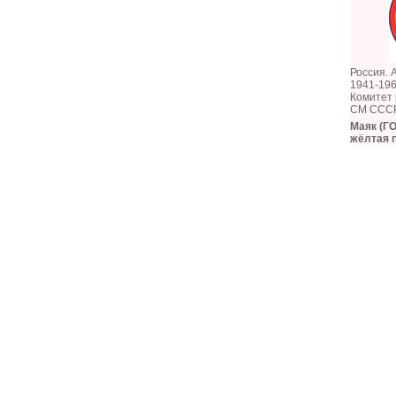
Россия. 
1941-196
Комитет
СМ СССР
Маяк (ГО
жёлтая 