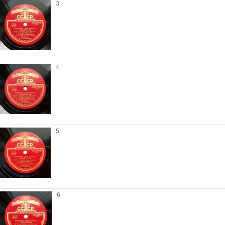
3
4
5
6