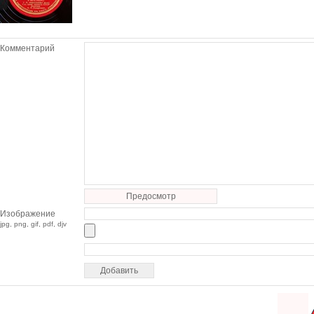
Комментарий
Предосмотр
Изображение
jpg, png, gif, pdf, djv