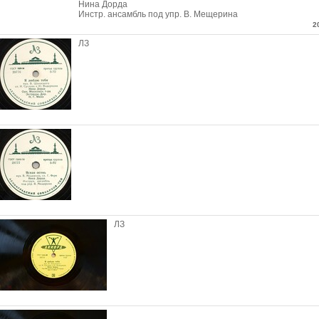
Нина Дорда
Инстр. ансамбль под упр. В. Мещерина
2
ЛЗ
ЛЗ