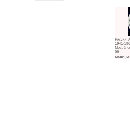
Россия. 
1941-196
Мособлс
56
Маяк (бе