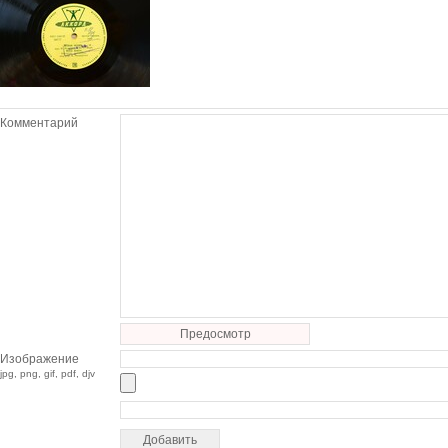
Комментарий
Предосмотр
Изображение
jpg, png, gif, pdf, djv