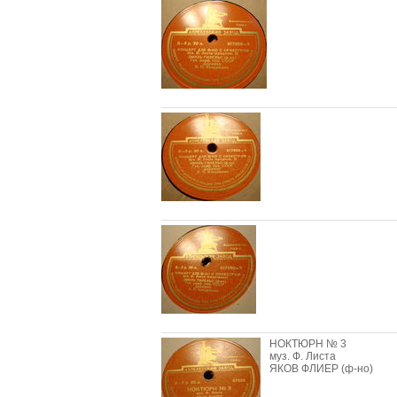
НОКТЮРН № 3
муз. Ф. Листа
ЯКОВ ФЛИЕР (ф-но)