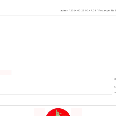
admin
/ 2014-05-27 09:47:58 / Редакция № 2
U
л
п