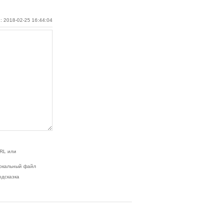
: 2018-02-25 16:44:04
RL или
окальный файл
одсказка