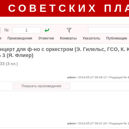
Г СОВЕТСКИХ ПЛ
№
я
Произведения
Этикетки
Конверты
Указатель
Публикации
онцерт для ф-но с оркестром (Э. Гилельс, ГСО, К.
3 (Я. Флиер)
33 (3 пл.)
admin
/ 2014-05-27 09:46:17
/ Редакция № 4
Показать произведения
admin
/ 2014-05-27 09:47:24 / Редакция № 1