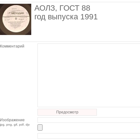
АОЛЗ, ГОСТ 88
год выпуска 1991
Комментарий
Предосмотр
Изображение
jpg, png, gif, pdf, djv