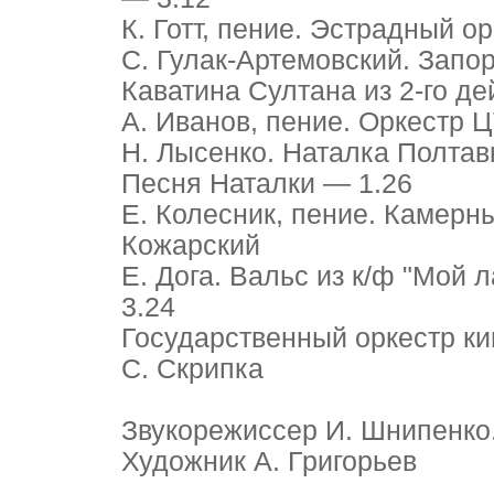
К. Готт, пение. Эстрадный о
С. Гулак-Артемовский. Запо
Каватина Султана из 2-го де
А. Иванов, пение. Оркестр 
Н. Лысенко. Наталка Полтав
Песня Наталки — 1.26
Е. Колесник, пение. Камерн
Кожарский
Е. Дога. Вальс из к/ф "Мой
3.24
Государственный оркестр к
С. Скрипка
Звукорежиссер И. Шнипенко.
Художник А. Григорьев