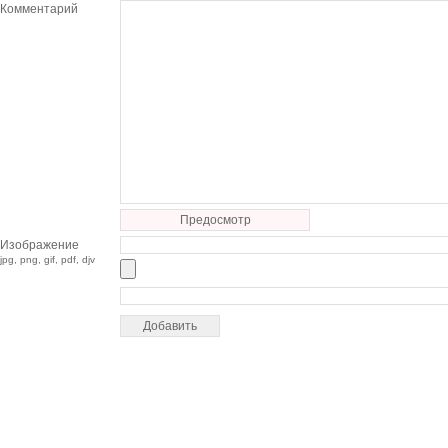
Комментарий
Предосмотр
Изображение
jpg, png, gif, pdf, djv