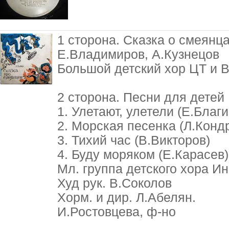
1 сторона. Сказка о смеянца
Е.Владимиров, А.Кузнецов
Большой детский хор ЦТ и ВР
2 сторона. Песни для детей
1. Улетают, улетели (Е.Благ
2. Морская песенка (Л.Конд
3. Тихий час (В.Викторов)
4. Буду моряком (Е.Карасев)
Мл. группа детского хора И
Худ рук. В.Соколов
Хорм. и дир. Л.Абелян.
И.Ростовцева, ф-но