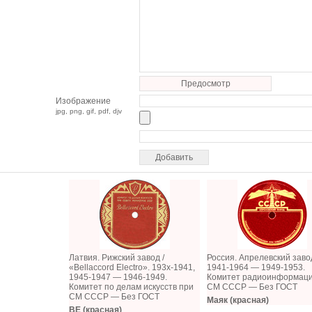
Предосмотр
Изображение
jpg, png, gif, pdf, djv
Латвия. Рижский завод /
Россия. Апрелевский заво
«Bellaccord Electro». 193х-1941,
1941-1964 — 1949-1953.
1945-1947 — 1946-1949.
Комитет радиоинформаци
Комитет по делам искусств при
СМ СССР — Без ГОСТ
СМ СССР — Без ГОСТ
Маяк (красная)
BE (красная)