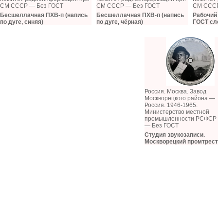
СМ СССР — Без ГОСТ
СМ СССР — Без ГОСТ
СМ СССР
Бесшеллачная ПХВ-п (напись
Бесшеллачная ПХВ-п (напись
Рабочий 
по дуге, синяя)
по дуге, чёрная)
ГОСТ сл
Россия. Москва. Завод
Москворецкого района —
Россия. 1946-1965.
Министерство местной
промышленности РСФСР
— Без ГОСТ
Студия звукозаписи.
Москворецкий промтрест