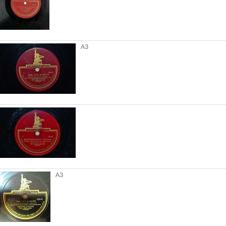
АЗ
АЗ