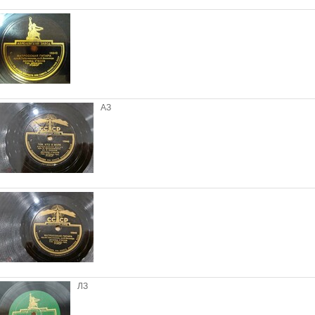
АЗ
ЛЗ