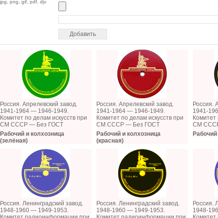
jpg, png, gif, pdf, djv
Россия. Апрелевский завод.
Россия. Апрелевский завод.
Россия. 
1941-1964 — 1946-1949.
1941-1964 — 1946-1949.
1941-196
Комитет по делам искусств при
Комитет по делам искусств при
Комитет 
СМ СССР — Без ГОСТ
СМ СССР — Без ГОСТ
СМ СССР
Рабочий и колхозница
Рабочий и колхозница
Рабочий 
(зелёная)
(красная)
Россия. Ленинградский завод.
Россия. Ленинградский завод.
Россия. 
1948-1960 — 1949-1953.
1948-1960 — 1949-1953.
1948-196
Комитет радиоинформации при
Комитет радиоинформации при
Комитет