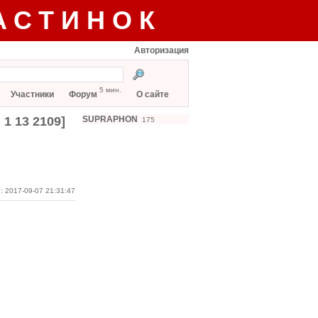
АСТИНОК
Авторизация
5 мин.
Участники
Форум
О сайте
1 13 2109]
SUPRAPHON
175
: 2017-09-07 21:31:47