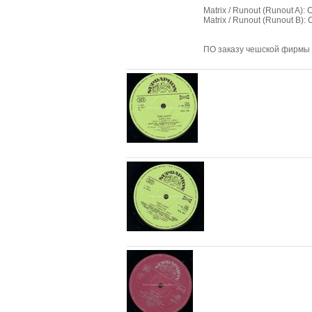
Matrix / Runout (Runout A):
Matrix / Runout (Runout B):
ПО заказу чешской фирмы