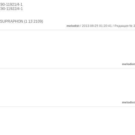
 С90-11921/4-1
 С90-11922/4-1
 SUPRAPHON (1 13 2109)
melodist
/ 2013-08-25 01:20:41 / Редакция № 2
melodist
melodist