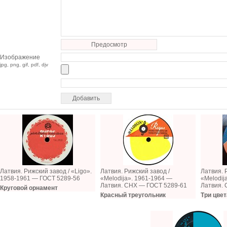
Предосмотр
Изображение
jpg, png, gif, pdf, djv
Латвия. Рижский завод / «Ligo».
Латвия. Рижский завод /
Латвия. 
1958-1961 — ГОСТ 5289-56
«Melodija». 1961-1964 —
«Melodij
Латвия. СНХ — ГОСТ 5289-61
Латвия.
Круговой орнамент
Красный треугольник
Три цвет