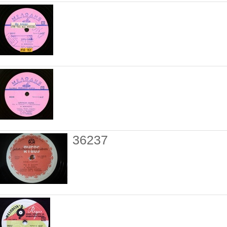
36237