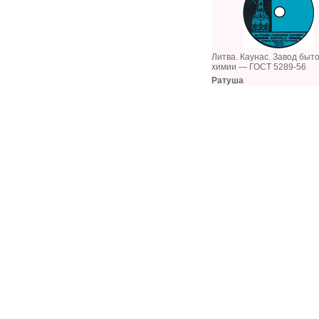
Литва. Каунас. Завод быт
химии — ГОСТ 5289-56
Ратуша