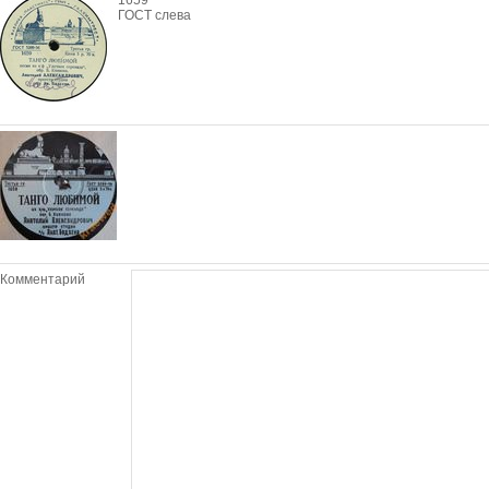
1659
ГОСТ слева
Комментарий