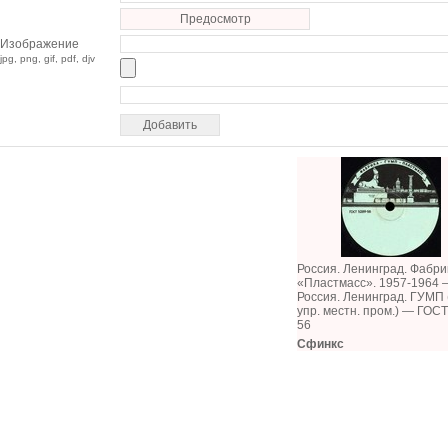
Предосмотр
Изображение
jpg, png, gif, pdf, djv
Россия. Ленинград. Фабри
«Пластмасс». 1957-1964 
Россия. Ленинград. ГУМП 
упр. местн. пром.) — ГОСТ
56
Сфинкс