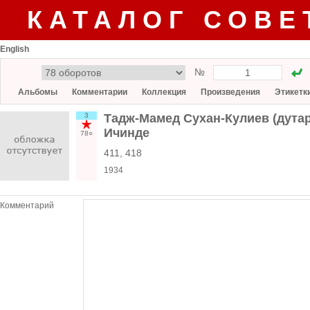
КАТАЛОГ СОВЕ
English
№
Альбомы
Комментарии
Коллекция
Произведения
Этикетк
3
Тадж-Мамед Сухан-Кулиев (дутар)
Ичинде
78○
411, 418
1934
Комментарий