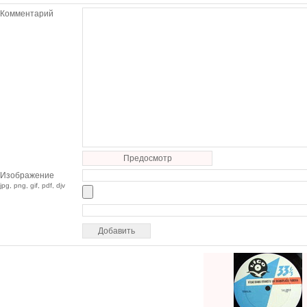
Комментарий
Предосмотр
Изображение
jpg, png, gif, pdf, djv