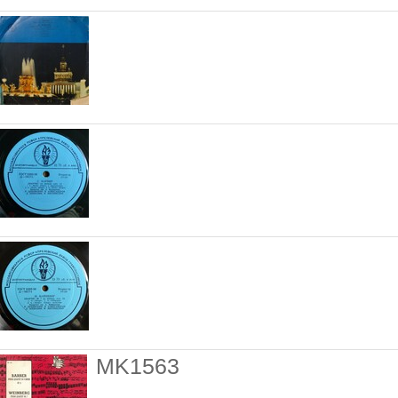
MK1563