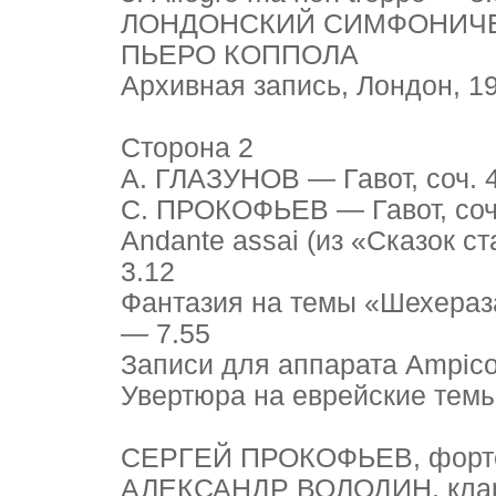
ЛОНДОНСКИЙ СИМФОНИЧЕС
ПЬЕРО КОППОЛА
Архивная запись, Лондон, 19
Сторона 2
А. ГЛАЗУНОВ — Гавот, соч. 
С. ПРОКОФЬЕВ — Гавот, соч
Andante assai (из «Сказок с
3.12
Фантазия на темы «Шехераз
— 7.55
Записи для аппарата Ampico,
Увертюра на еврейские темы,
СЕРГЕЙ ПРОКОФЬЕВ, форт
АЛЕКСАНДР ВОЛОДИН, кла