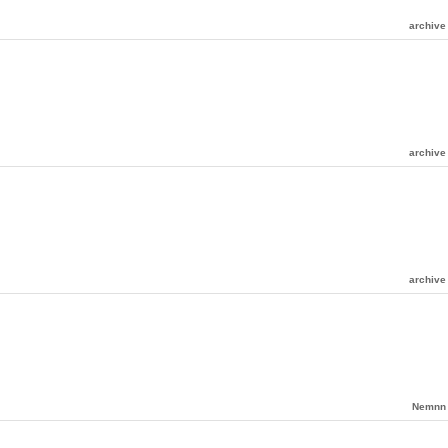
archive
archive
archive
Nemnn