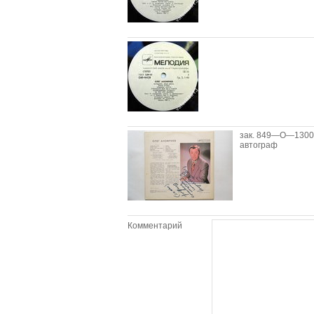
зак. 849—О—1300
автограф
Комментарий