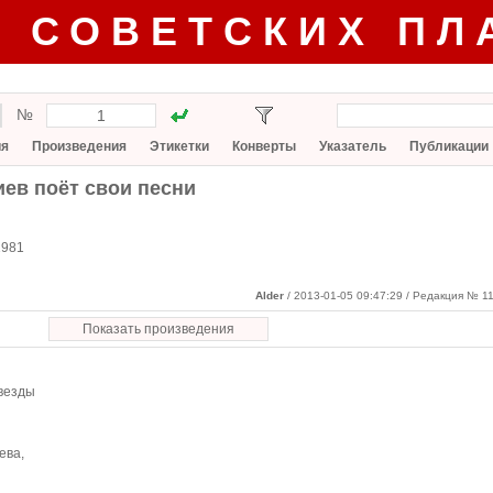
Г СОВЕТСКИХ ПЛ
№
ия
Произведения
Этикетки
Конверты
Указатель
Публикации
ев поёт свои песни
1981
Alder
/ 2013-01-05 09:47:29
/ Редакция № 11
Показать произведения
звезды
ева,