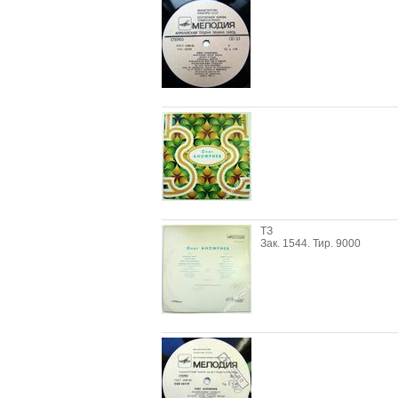
ТЗ
Зак. 1544. Тир. 9000