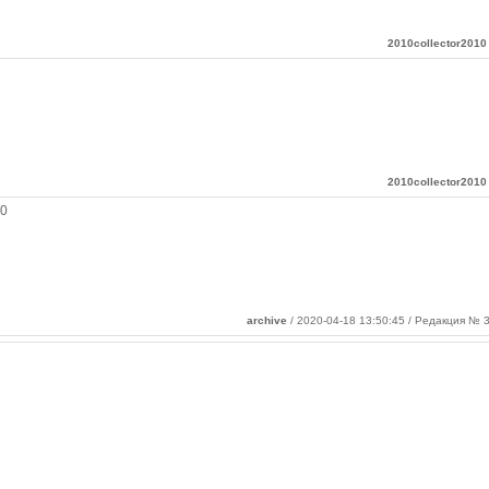
2010collector2010
2010collector2010
0
archive
/ 2020-04-18 13:50:45 / Редакция № 3