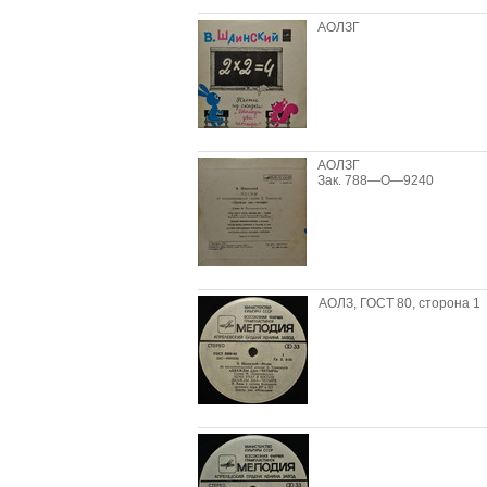
АОЛЗГ
АОЛЗГ
Зак. 788—О—9240
АОЛЗ, ГОСТ 80, сторона 1