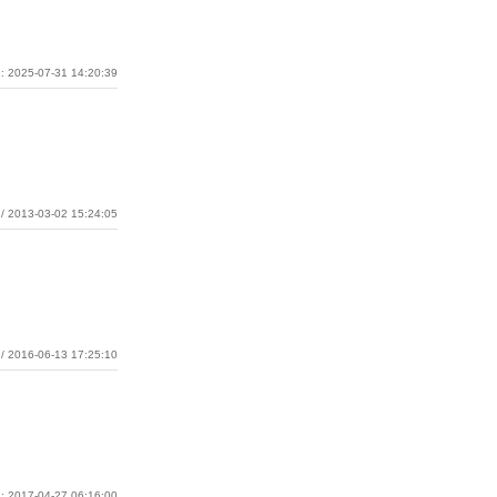
: 2025-07-31 14:20:39
/ 2013-03-02 15:24:05
/ 2016-06-13 17:25:10
: 2017-04-27 06:16:00