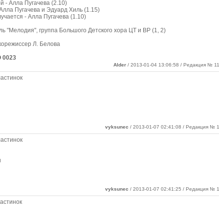
 - Алла Пугачева (2.10)
Алла Пугачева и Эдуард Хиль (1.15)
учается - Алла Пугачева (1.10)
 "Мелодия", группа Большого Детского хора ЦТ и ВР (1, 2)
укорежиссер Л. Белова
 0023
Alder
/ 2013-01-04 13:06:58 / Редакция № 11
ластинок
vyksunec
/ 2013-01-07 02:41:08 / Редакция № 1
ластинок
и
vyksunec
/ 2013-01-07 02:41:25 / Редакция № 1
астинок