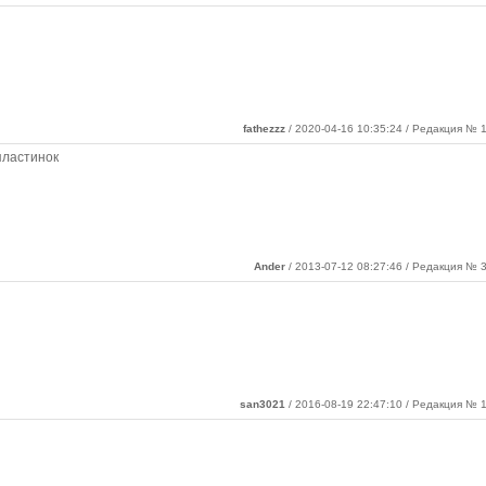
fathezzz
/ 2020-04-16 10:35:24 / Редакция № 1
пластинок
Ander
/ 2013-07-12 08:27:46 / Редакция № 3
san3021
/ 2016-08-19 22:47:10 / Редакция № 1