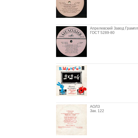
Апрелевский Завод Грампл
ГОСТ 5289-80
АОЛЗ
Зак. 122