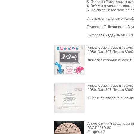
3. Песенка Рыжехвостенькой
4. Всё мы делим пополам - 
5. На свете невозможное сл
Инструментальный ансамбль
Редактор Е. Лозинская. Зв
Цифровое издание
MEL CO
Апрелевский Завод Грамп
1980. Зак. 307. Тираж 8000
Лицевая сторона обложки
Апрелевский Завод Грамп
1980. Зак. 307. Тираж 8000
Обратная сторона обложк
Апрелевский Завод Грампл
ГОСТ 5289-80
Сторона 2