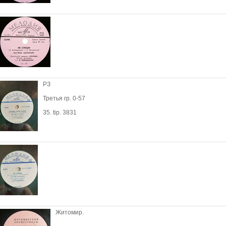
РЗ
Третья гр. 0-57
35. tip. 3831
Житомир.