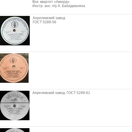
Вок. квартет «Аккорд».
Инстр. анс. п/у А. Бабаджаняна
Апрелевский завод
ГОСТ 5289-56
Апрелевский завод. ГОСТ 5289-61