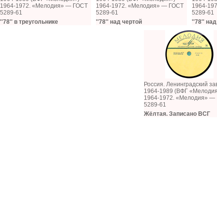
1964-1972. «Мелодия» — ГОСТ
1964-1972. «Мелодия» — ГОСТ
1964-19
5289-61
5289-61
5289-61
''78'' в треугольнике
''78'' над чертой
''78'' на
Россия. Ленинградский за
1964-1989 (ВФГ «Мелоди
1964-1972. «Мелодия» —
5289-61
Жёлтая. Записано ВСГ