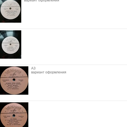
вариант оформления
АЗ
вариант оформления