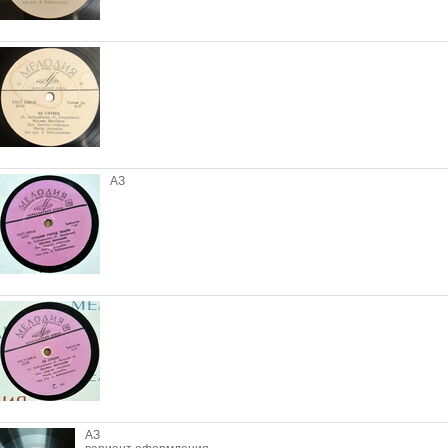
АЗ
АЗ