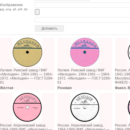
Изображение
jpg, png, gif, pdf, djv
Латвия. Рижский завод / ВФГ
Латвия. Рижский завод / ВФГ
Россия. 
«Мелодия». 1964-1991 — 1964-
«Мелодия». 1964-1991 — 1964-
1941-196
1972. «Мелодия» — ГОСТ 5289-
1972. «Мелодия» — ГОСТ 5289-
Мособлсо
61
61
ФАКЕЛ) 
Жёлтая
Розовая
Факел. В
Россия. Апрелевский завод.
Россия. Апрелевский завод.
Россия. 
1964-1989 (ВФГ «Мелодия») —
1964-1989 (ВФГ «Мелодия») —
1964-19