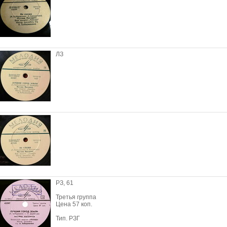
ЛЗ
РЗ, 61
Третья группа
Цена 57 коп.
Тип. РЗГ