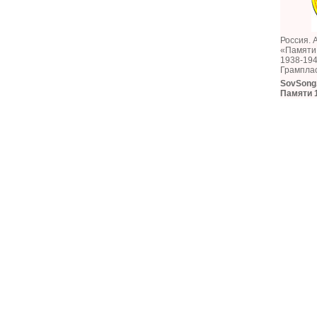
Россия. 
«Памяти 
1938-194
Грампла
SovSong
Памяти 1