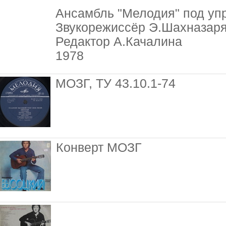
Ансамбль "Мелодия" под уп
Звукорежиссёр Э.Шахназар
Редактор А.Качалина
1978
МОЗГ, ТУ 43.10.1-74
Конверт МОЗГ