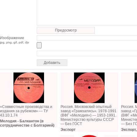
Предосмотр
Изображение
jpg, png, gif, pdf, djv
«Cовместные производства и
Россия. Московский опытный
Россия. 
издания за рубежом» — ТУ
завод «Грамзапись». 1978-1991
завод «Г
43.10.1.74
(ВФГ «Мелодия») — 1953-1991.
(ВФГ «Ме
Министерство культуры СССР
Министе
Мелодия - Балкантон (в
— Без ГОСТ
— Без Г
сотрудничестве с Болгарией)
Экспорт
Экспорт,