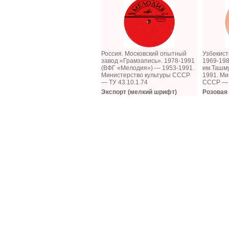
Россия. Московский опытный
Узбекист
завод «Грамзапись». 1978-1991
1969-19
(ВФГ «Мелодия») — 1953-1991.
им.Ташм
Министерство культуры СССР
1991. Ми
— ТУ 43.10.1.74
СССР — 
Экспорт (мелкий шрифт)
Розовая