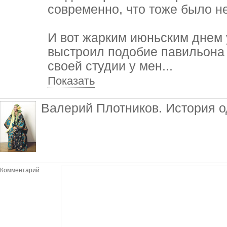
современно, что тоже было н
И вот жарким июньским днем у
выстроил подобие павильона 
своей студии у мен
...
Показать
Валерий Плотников. История 
Комментарий