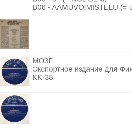
B06 - AAMUVOIMISTELU (=
МОЗГ
Экспортное издание для Фи
KK-38