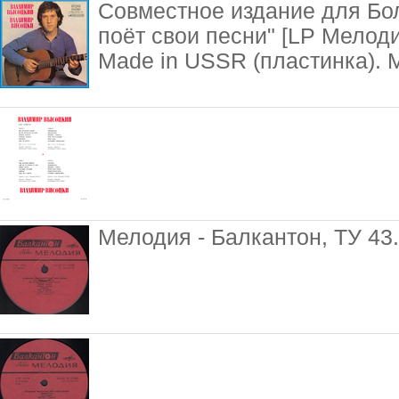
Совместное издание для Бо
поёт свои песни" [LP Мелоди
Made in USSR (пластинка). M
Мелодия - Балкантон, ТУ 43.