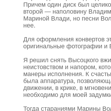
Причем один диск был целико
второй — наполовину Владим
Мариной Влади, но песни Во
нее.
Для оформления конвертов э
оригинальные фотографии и 
Я решил снять Высоцкого вж
неистовством и напором, кот
манеры исполнения. К счасть
была аппаратура, позволяюща
движении, в крике, в мгновен
необходимо для моей задумки
Тогда стараниями Марины Вол