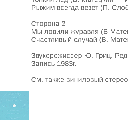
Рыжим всегда везет (П. Сло
Сторона 2
Мы ловили журавля (В Мате
Счастливый случай (В. Мате
Звукорежиссер Ю. Гриц. Ред
Запись 1983г.
См. также виниловый стере