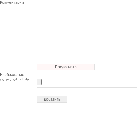
Комментарий
Предосмотр
Изображение
jpg, png, gif, pdf, djv