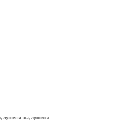
, лужочки вы, лужочки