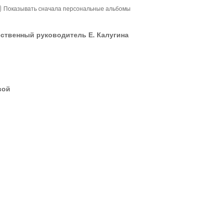
Показывать сначала персональные альбомы
венный руководитель Е. Калугина
вой