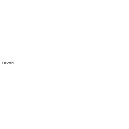
й твоей