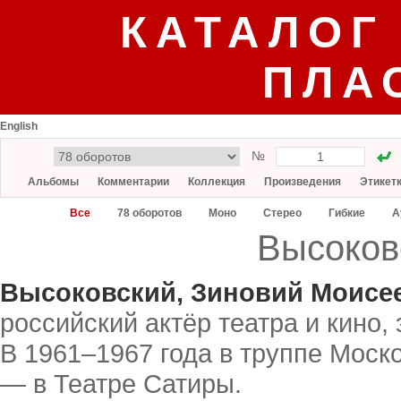
КАТАЛОГ
ПЛА
English
№
Альбомы
Комментарии
Коллекция
Произведения
Этикет
Все
78 оборотов
Моно
Стерео
Гибкие
А
Высоков
Высоковский, Зиновий Моисе
российский актёр театра и кино,
В 1961–1967 года в труппе Моск
— в Театре Сатиры.