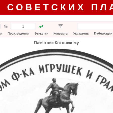
Г СОВЕТСКИХ ПЛ
№
ия
Произведения
Этикетки
Конверты
Указатель
Публикации
Памятник Котовскому