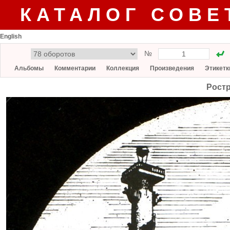
КАТАЛОГ СОВЕ
English
№
Альбомы
Комментарии
Коллекция
Произведения
Этикетк
Рост