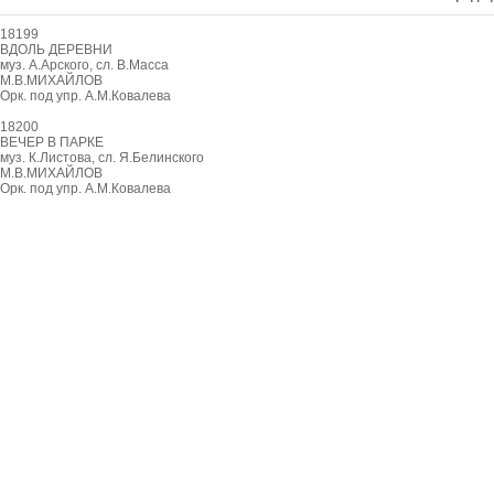
18199
ВДОЛЬ ДЕРЕВНИ
муз. А.Арского, сл. В.Масса
М.В.МИХАЙЛОВ
Орк. под упр. А.М.Ковалева
18200
ВЕЧЕР В ПАРКЕ
муз. К.Листова, сл. Я.Белинского
М.В.МИХАЙЛОВ
Орк. под упр. А.М.Ковалева