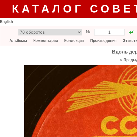
КАТАЛОГ СОВЕ
English
№
Альбомы
Комментарии
Коллекция
Произведения
Этикет
Вдоль дер
«
Преды