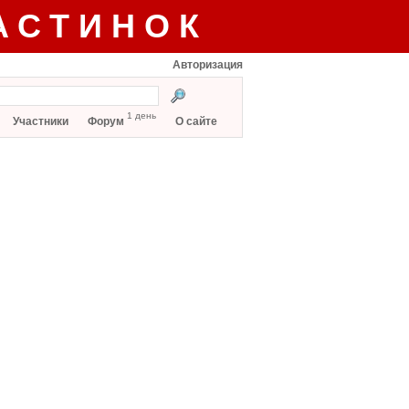
АСТИНОК
Авторизация
1 день
Участники
Форум
О сайте