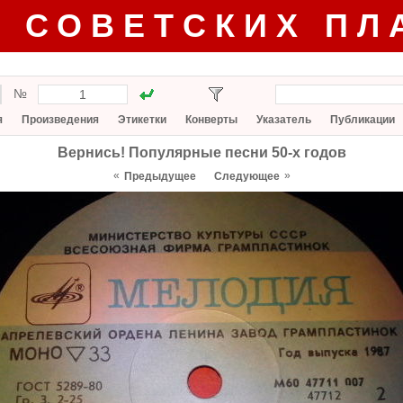
Г СОВЕТСКИХ ПЛ
№
я
Произведения
Этикетки
Конверты
Указатель
Публикации
Вернись! Популярные песни 50-х годов
«
»
Предыдущее
Следующее