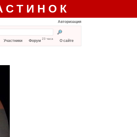
АСТИНОК
Авторизация
23 часа
Участники
Форум
О сайте