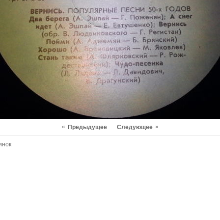
«
»
Предыдущее
Следующее
инок