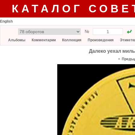
КАТАЛОГ СОВЕ
English
№
Альбомы
Комментарии
Коллекция
Произведения
Этикетк
Далеко уехал милы
«
Преды