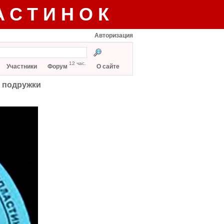
АСТИНОК
Авторизация
12 час.
Участники
Форум
О сайте
, подружки