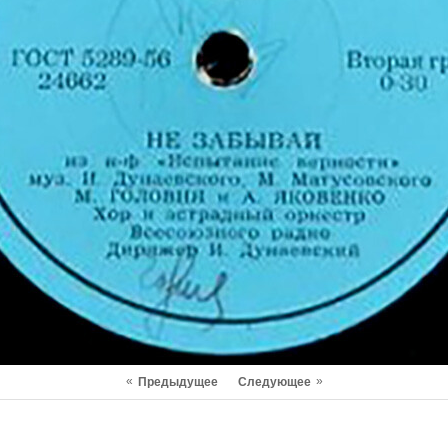
«
»
Предыдущее
Следующее