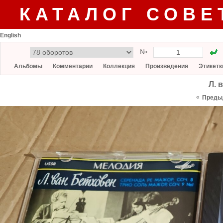
КАТАЛОГ СОВЕ
English
№
Альбомы
Комментарии
Коллекция
Произведения
Этикетк
Л. 
«
Преды