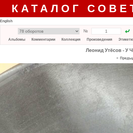
КАТАЛОГ СОВЕ
English
№
Альбомы
Комментарии
Коллекция
Произведения
Этикетк
Леонид Утёсов - У 
«
Преды