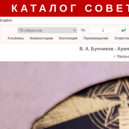
КАТАЛОГ СОВЕ
English
№
Альбомы
Комментарии
Коллекция
Произведения
Этикетк
В. А. Бунчиков - Ари
«
Преды