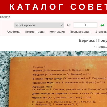
КАТАЛОГ СОВЕ
English
№
Альбомы
Комментарии
Коллекция
Произведения
Этикетк
Вернись! Попу
«
Преды