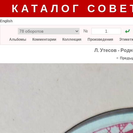
КАТАЛОГ СОВЕ
English
№
Альбомы
Комментарии
Коллекция
Произведения
Этикет
Л. Утесов - Родн
«
Преды