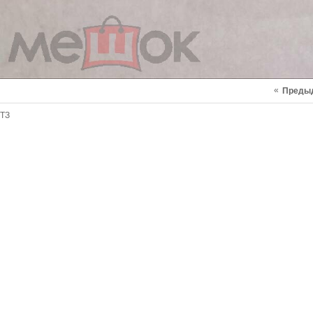
«
Преды
ТЗ