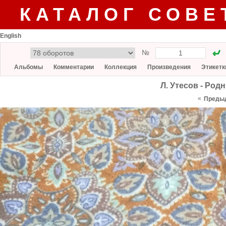
КАТАЛОГ СОВЕ
English
№
Альбомы
Комментарии
Коллекция
Произведения
Этикетк
Л. Утесов - Родн
«
Преды